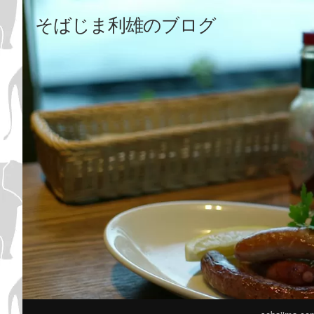
そばじま利雄のブログ
メ