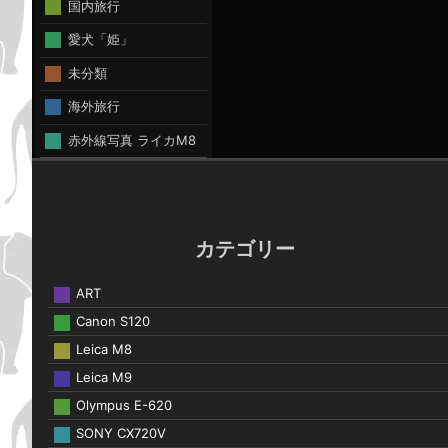
国内旅行
愛犬「姫」
未分類
海外旅行
赤外線写真 ライカM8
カテゴリー
ART
Canon S120
Leica M8
Leica M9
Olympus E-620
SONY CX720V