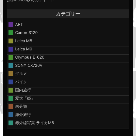
カテゴリー
ART
Canon S120
Leica M8
Leica M9
Olympus E-620
SONY CX720V
グルメ
バイク
国内旅行
愛犬「姫」
未分類
海外旅行
赤外線写真 ライカM8