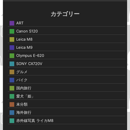
カテゴリー
ART
Canon S120
Leica M8
Leica M9
Olympus E-620
SONY CX720V
グルメ
バイク
国内旅行
愛犬「姫」
未分類
海外旅行
赤外線写真 ライカM8