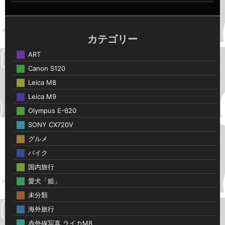
カテゴリー
ART
Canon S120
Leica M8
Leica M9
Olympus E-620
SONY CX720V
グルメ
バイク
国内旅行
愛犬「姫」
未分類
海外旅行
赤外線写真 ライカM8