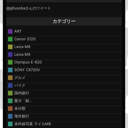
@gifusobaさんのツイート
カテゴリー
ART
Canon S120
Leica M8
Leica M9
Olympus E-620
SONY CX720V
グルメ
バイク
国内旅行
愛犬「姫」
未分類
海外旅行
赤外線写真 ライカM8