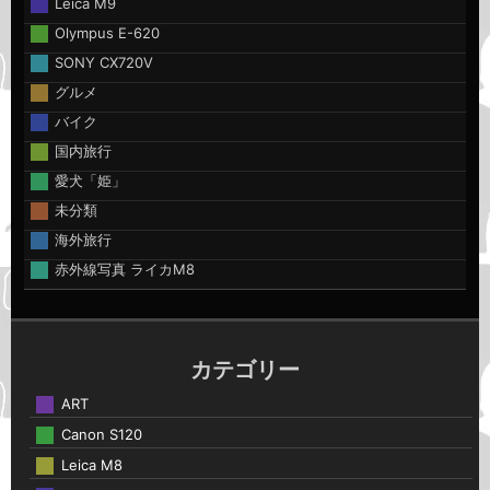
Leica M9
Olympus E-620
SONY CX720V
グルメ
バイク
国内旅行
愛犬「姫」
未分類
海外旅行
赤外線写真 ライカM8
カテゴリー
ART
Canon S120
Leica M8