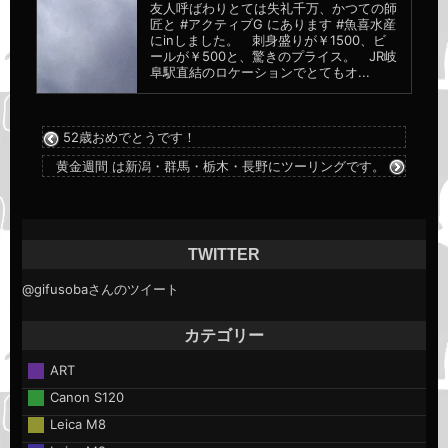
友人呼ばわりとては失礼千万、かつての師
匠と #アクティブG にあります #魚喜水産
にinしました。 刺身盛りが￥1500、ビ
ールが￥500と、驚きのプライス。 JR岐
阜駅直結のロケーションでとてもオ...
52歳おめでとうです！
黄金週間 は新潟・群馬・栃木・長野にツーリングです。
TWITTER
@gifusobaさんのツイート
カテゴリー
ART
Canon S120
Leica M8