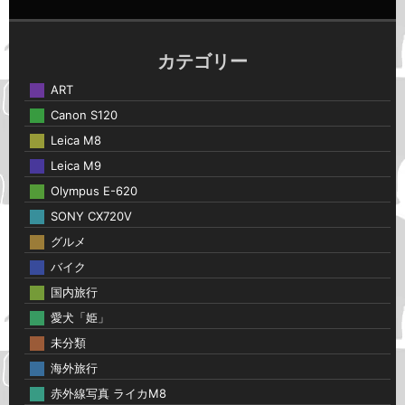
カテゴリー
ART
Canon S120
Leica M8
Leica M9
Olympus E-620
SONY CX720V
グルメ
バイク
国内旅行
愛犬「姫」
未分類
海外旅行
赤外線写真 ライカM8