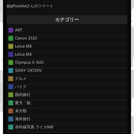
@gifusobaさんのツイート
カテゴリー
ART
Canon S120
Leica M8
Leica M9
Olympus E-620
SONY CX720V
グルメ
バイク
国内旅行
愛犬「姫」
未分類
海外旅行
赤外線写真 ライカM8