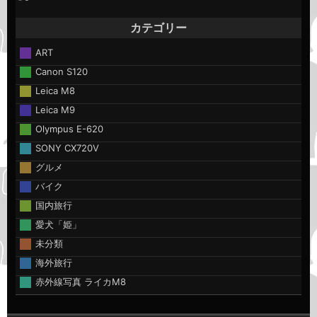
カテゴリー
ART
Canon S120
Leica M8
Leica M9
Olympus E-620
SONY CX720V
グルメ
バイク
国内旅行
愛犬「姫」
未分類
海外旅行
赤外線写真 ライカM8