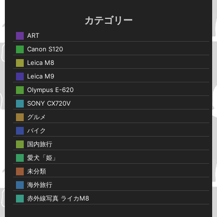
カテゴリー
ART
Canon S120
Leica M8
Leica M9
Olympus E-620
SONY CX720V
グルメ
バイク
国内旅行
愛犬「姫」
未分類
海外旅行
赤外線写真 ライカM8