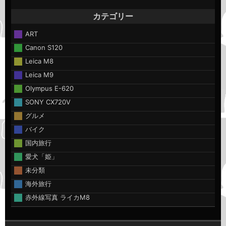
カテゴリー
ART
Canon S120
Leica M8
Leica M9
Olympus E-620
SONY CX720V
グルメ
バイク
国内旅行
愛犬「姫」
未分類
海外旅行
赤外線写真 ライカM8