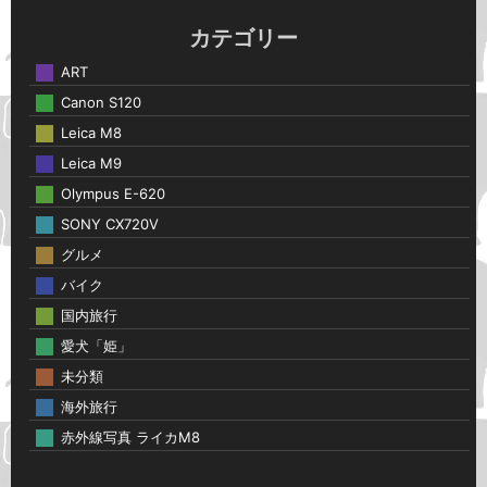
カテゴリー
ART
Canon S120
Leica M8
Leica M9
Olympus E-620
SONY CX720V
グルメ
バイク
国内旅行
愛犬「姫」
未分類
海外旅行
赤外線写真 ライカM8