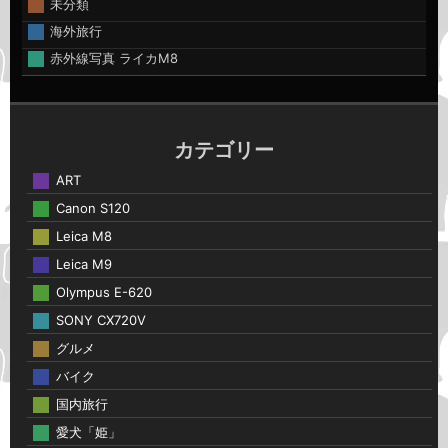
未分類
海外旅行
赤外線写真 ライカM8
カテゴリー
ART
Canon S120
Leica M8
Leica M9
Olympus E-620
SONY CX720V
グルメ
バイク
国内旅行
愛犬「姫」