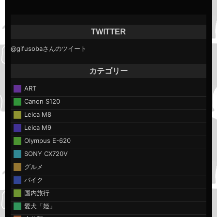
TWITTER
@gifusobaさんのツイート
カテゴリー
ART
Canon S120
Leica M8
Leica M9
Olympus E-620
SONY CX720V
グルメ
バイク
国内旅行
愛犬「姫」