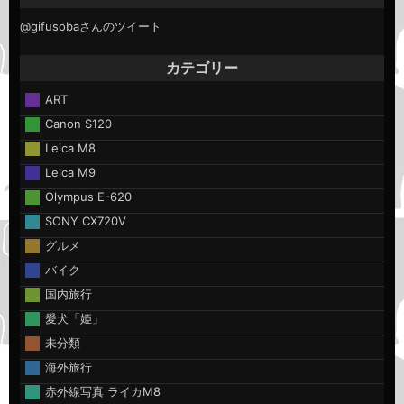
@gifusobaさんのツイート
カテゴリー
ART
Canon S120
Leica M8
Leica M9
Olympus E-620
SONY CX720V
グルメ
バイク
国内旅行
愛犬「姫」
未分類
海外旅行
赤外線写真 ライカM8