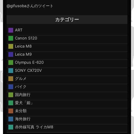
@gifusobaさんのツイート
カテゴリー
ART
Canon S120
Leica M8
Leica M9
Olympus E-620
SONY CX720V
グルメ
バイク
国内旅行
愛犬「姫」
未分類
海外旅行
赤外線写真 ライカM8