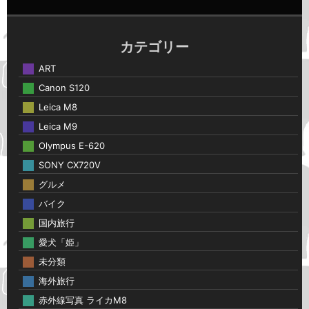
カテゴリー
ART
Canon S120
Leica M8
Leica M9
Olympus E-620
SONY CX720V
グルメ
バイク
国内旅行
愛犬「姫」
未分類
海外旅行
赤外線写真 ライカM8