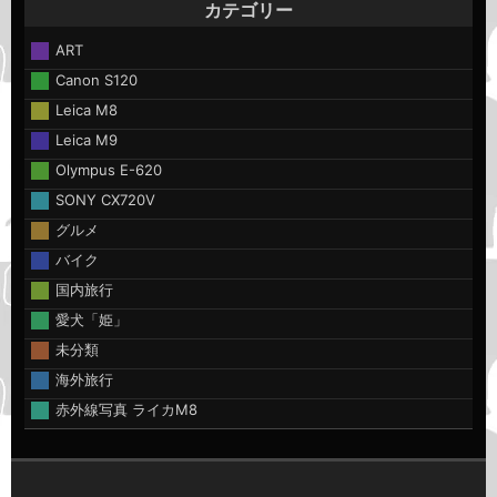
カテゴリー
ART
Canon S120
Leica M8
Leica M9
Olympus E-620
SONY CX720V
グルメ
バイク
国内旅行
愛犬「姫」
未分類
海外旅行
赤外線写真 ライカM8