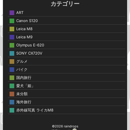
カテゴリー
ART
Canon S120
Leica M8
Leica M9
Olympus E-620
SONY CX720V
グルメ
バイク
国内旅行
愛犬「姫」
未分類
海外旅行
赤外線写真 ライカM8
©2026 raindrops