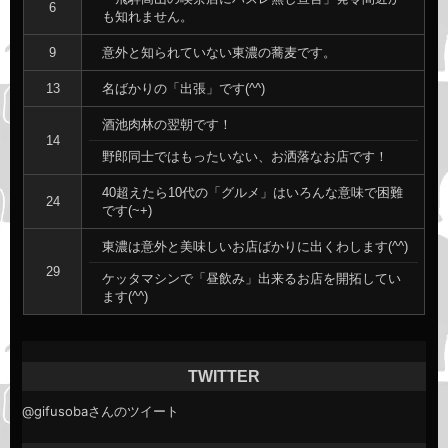
6
も知れません。
意外と知られていない東濃の蕎麦です。
9
名ばかりの「出張」です(^^)
13
酒池肉林の翌朝です！
14
野郎同士ではもったいない、お洒落なお店です！
40超えたら10代の「グルメ」はいろんな意味で困難
24
です(~+)
東濃は意外と美味しいお店ばかりに出くわします(^^)
29
ケッタマシンで「昼飲み」出来るお店を開拓してい
ます(^^)
TWITTER
@gifusobaさんのツイート