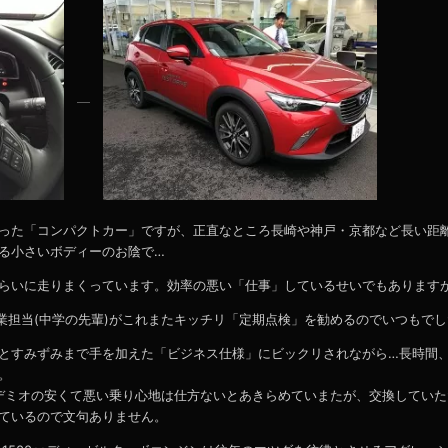
った「コンパクトカー」ですが、正直なところ長崎や神戸・京都など長い距
る小さいボディーのお陰で…
らいに走りまくっています。効率の悪い「仕事」しているせいでもあります
営業担当(中学の先輩)がこれまたキッチリ「定期点検」を勧めるのでいつもで
とすみずみまで手を加えた「ビジネス仕様」にビックリされながら…長時間
。
、デミオの安くて悪い乗り心地は仕方ないとあきらめていまたが、交換していた
ているので文句ありません。