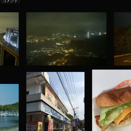
コメント
ル
ー
プ