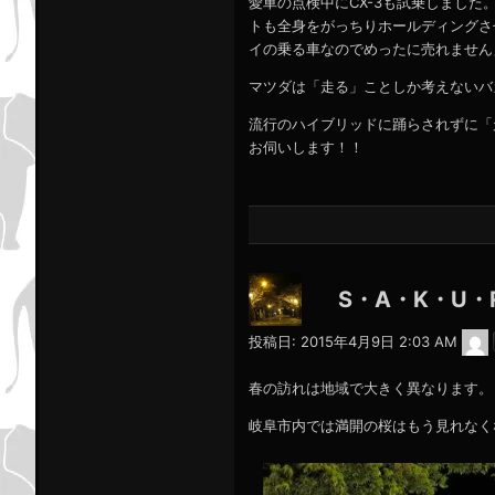
愛車の点検中にCX-3も試乗しました
トも全身をがっちりホールディングさせ
イの乗る車なのでめったに売れません
マツダは「走る」ことしか考えないバ
流行のハイブリッドに踊らされずに「
お伺いします！！
S・A・K・U・R
投稿日:
2015年4月9日 2:03 AM
春の訪れは地域で大きく異なります。
岐阜市内では満開の桜はもう見れなく