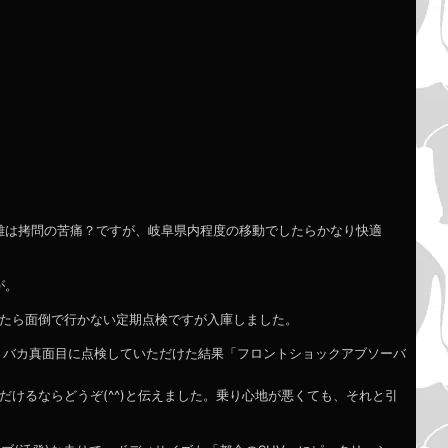
離は拷問の苦痛？ですが、岐阜県内程度の移動でしたらかなり快適
が。
したら面倒で行かない定期点検ですが入庫しました。
、バカ真面目に点検していただけた結果「フロントショックアブソーバ
だけるならどうぞ(^^)と伝えました。乗り心地が悪くても、それと引