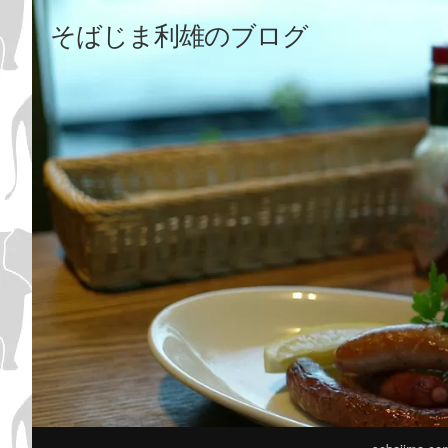
そばじま利雄のブログ
メ