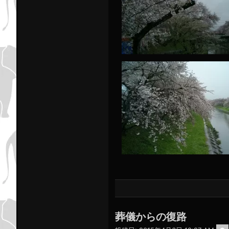
葬儀からの復路