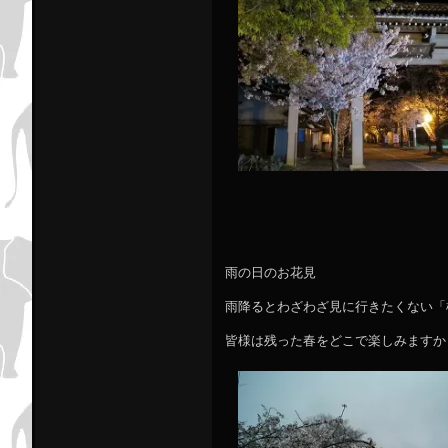
雨の日のお花見
雨降るとわざわざ見に行きたくない「
皆様は残った春をどこで楽しみますか