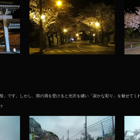
桜」です。しかし、雨の滴を受けると光沢を纏い「寂かな彩り」を魅せてく
？