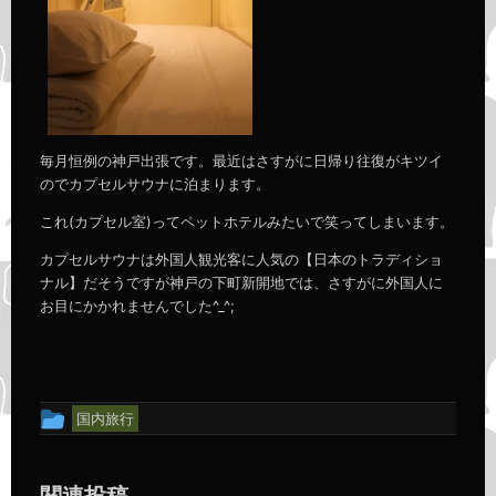
毎月恒例の神戸出張です。最近はさすがに日帰り往復がキツイ
のでカプセルサウナに泊まります。
これ(カプセル室)ってペットホテルみたいで笑ってしまいます。
カプセルサウナは外国人観光客に人気の【日本のトラディショ
ナル】だそうですが神戸の下町新開地では、さすがに外国人に
お目にかかれませんでした^_^;
投
国内旅行
稿
グ