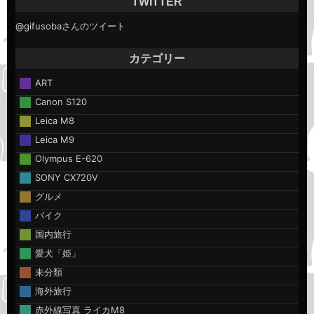
TWITTER
@gifusobaさんのツイート
カテゴリー
ART
Canon S120
Leica M8
Leica M9
Olympus E-620
SONY CX720V
グルメ
バイク
国内旅行
愛犬「姫」
未分類
海外旅行
赤外線写真 ライカM8